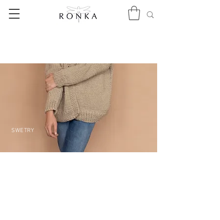
SWETRY