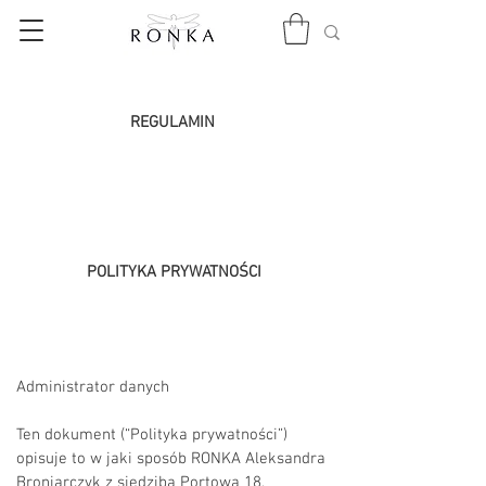
REGULAMIN
POLITYKA PRYWATNOŚCI
Administrator danych
Ten dokument (“Polityka prywatności”)
opisuje to w jaki sposób RONKA Aleksandra
Broniarczyk z siedzibą Portowa 18,