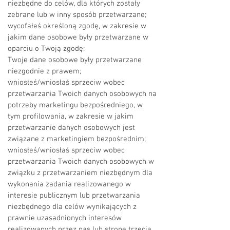
niezbędne do celów, dla których zostały
zebrane lub w inny sposób przetwarzane;
wycofałeś określoną zgodę, w zakresie w
jakim dane osobowe były przetwarzane w
oparciu o Twoją zgodę;
Twoje dane osobowe były przetwarzane
niezgodnie z prawem;
wniosłeś/wniosłaś sprzeciw wobec
przetwarzania Twoich danych osobowych na
potrzeby marketingu bezpośredniego, w
tym profilowania, w zakresie w jakim
przetwarzanie danych osobowych jest
związane z marketingiem bezpośrednim;
wniosłeś/wniosłaś sprzeciw wobec
przetwarzania Twoich danych osobowych w
związku z przetwarzaniem niezbędnym dla
wykonania zadania realizowanego w
interesie publicznym lub przetwarzania
niezbędnego dla celów wynikających z
prawnie uzasadnionych interesów
realizowanych przez nas lub stronę trzecią.