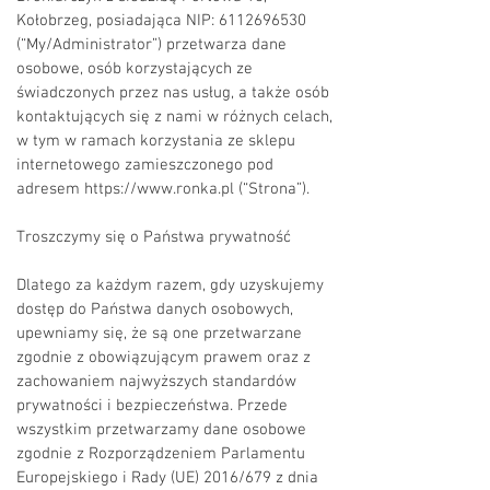
Kołobrzeg, posiadająca NIP:
6112696530
(“My/Administrator”) przetwarza dane
osobowe, osób korzystających ze
świadczonych przez nas usług, a także osób
kontaktujących się z nami w różnych celach,
w tym w ramach korzystania ze sklepu
internetowego zamieszczonego pod
adresem
https://www.ronka.pl
(“Strona”).
Troszczymy się o Państwa prywatność
Dlatego za każdym razem, gdy uzyskujemy
dostęp do Państwa danych osobowych,
upewniamy się, że są one przetwarzane
zgodnie z obowiązującym prawem oraz z
zachowaniem najwyższych standardów
prywatności i bezpieczeństwa. Przede
wszystkim przetwarzamy dane osobowe
zgodnie z Rozporządzeniem Parlamentu
Europejskiego i Rady (UE) 2016/679 z dnia