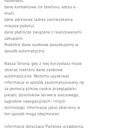
nazwisko),
dane kontaktowe (nr telefonu, adres e-
mail),
dane adresowe (adres zamieszkania,
miejsce pobytu),
dane płatnicze związane z realizowanymi
zakupami.
Niektóre dane osobowe pozyskujemy w
sposób automatyczny
Nasza Strona, gdy z niej korzystasz może
zbierać niektóre dane osobowe
automatycznie. Możemy uzyskiwać
informacje w sposób zautomatyzowany, np.
za pomocą plików cookie przeglądarki,
pikseli, dzienników serwera sieciowego,
sygnałów nawigacyjnych i innych
technologii. Informacje jakie zbieramy w
ten sposób mogą obejmować:
informacje dotyczące Państwa urządzenia,