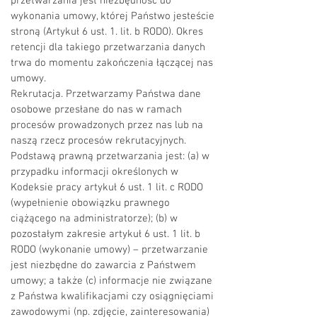
przetwarzania jest niezbędność do
wykonania umowy, której Państwo jesteście
stroną (Artykuł 6 ust. 1. lit. b RODO). Okres
retencji dla takiego przetwarzania danych
trwa do momentu zakończenia łączącej nas
umowy.
Rekrutacja. Przetwarzamy Państwa dane
osobowe przesłane do nas w ramach
procesów prowadzonych przez nas lub na
naszą rzecz procesów rekrutacyjnych.
Podstawą prawną przetwarzania jest: (a) w
przypadku informacji określonych w
Kodeksie pracy artykuł 6 ust. 1 lit. c RODO
(wypełnienie obowiązku prawnego
ciążącego na administratorze); (b) w
pozostałym zakresie artykuł 6 ust. 1 lit. b
RODO (wykonanie umowy) – przetwarzanie
jest niezbędne do zawarcia z Państwem
umowy; a także (c) informacje nie związane
z Państwa kwalifikacjami czy osiągnięciami
zawodowymi (np. zdjęcie, zainteresowania)