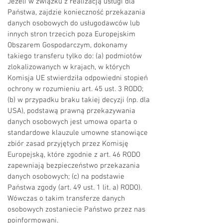
Jeżeli w związku z realizacją usługi dla
Państwa, zajdzie konieczność przekazania
danych osobowych do usługodawców lub
innych stron trzecich poza Europejskim
Obszarem Gospodarczym, dokonamy
takiego transferu tylko do: (a) podmiotów
zlokalizowanych w krajach, w których
Komisja UE stwierdziła odpowiedni stopień
ochrony w rozumieniu art. 45 ust. 3 RODO;
(b) w przypadku braku takiej decyzji (np. dla
USA), podstawą prawną przekazywania
danych osobowych jest umowa oparta o
standardowe klauzule umowne stanowiące
zbiór zasad przyjętych przez Komisję
Europejską, które zgodnie z art. 46 RODO
zapewniają bezpieczeństwo przekazania
danych osobowych; (c) na podstawie
Państwa zgody (art. 49 ust. 1 lit. a) RODO).
Wówczas o takim transferze danych
osobowych zostaniecie Państwo przez nas
poinformowani.