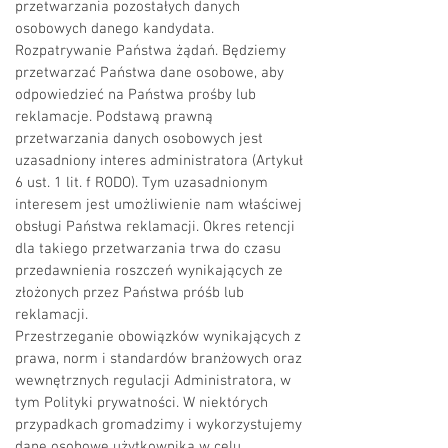
przetwarzania pozostałych danych
osobowych danego kandydata.
Rozpatrywanie Państwa żądań. Będziemy
przetwarzać Państwa dane osobowe, aby
odpowiedzieć na Państwa prośby lub
reklamacje. Podstawą prawną
przetwarzania danych osobowych jest
uzasadniony interes administratora (Artykuł
6 ust. 1 lit. f RODO). Tym uzasadnionym
interesem jest umożliwienie nam właściwej
obsługi Państwa reklamacji. Okres retencji
dla takiego przetwarzania trwa do czasu
przedawnienia roszczeń wynikających ze
złożonych przez Państwa próśb lub
reklamacji.
Przestrzeganie obowiązków wynikających z
prawa, norm i standardów branżowych oraz
wewnętrznych regulacji Administratora, w
tym Polityki prywatności. W niektórych
przypadkach gromadzimy i wykorzystujemy
dane osobowe użytkownika w celu