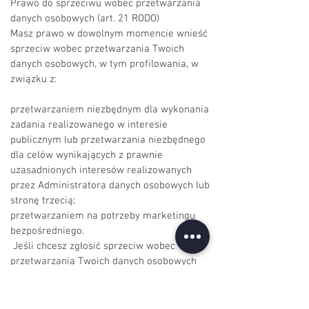
Prawo do sprzeciwu wobec przetwarzania
danych osobowych (art. 21 RODO)
Masz prawo w dowolnym momencie wnieść
sprzeciw wobec przetwarzania Twoich
danych osobowych, w tym profilowania, w
związku z:
przetwarzaniem niezbędnym dla wykonania
zadania realizowanego w interesie
publicznym lub przetwarzania niezbędnego
dla celów wynikających z prawnie
uzasadnionych interesów realizowanych
przez Administratora danych osobowych lub
stronę trzecią;
przetwarzaniem na potrzeby marketingu
bezpośredniego.
Jeśli chcesz zgłosić sprzeciw wobec
przetwarzania Twoich danych osobowych
zgłoś swoje żądanie na adres:
contact@ronka.pl
.