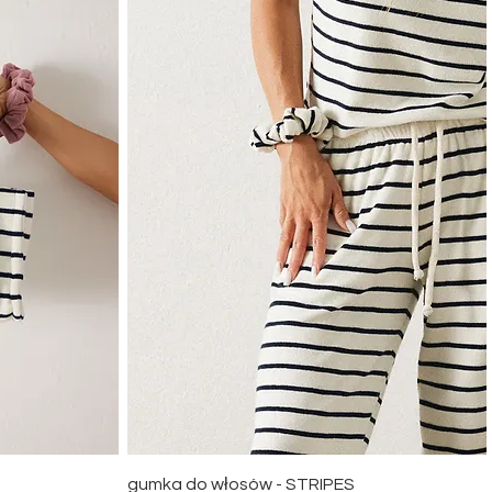
Quick View
gumka do włosów - STRIPES