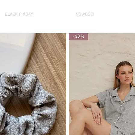
BLACK FRIDAY
NOWOŚCI
- 30 %