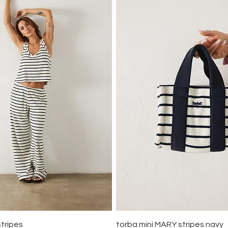
Quick View
Quick View
tripes
torba mini MARY stripes navy