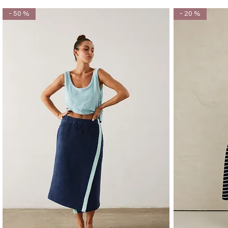
- 50 %
- 20 %