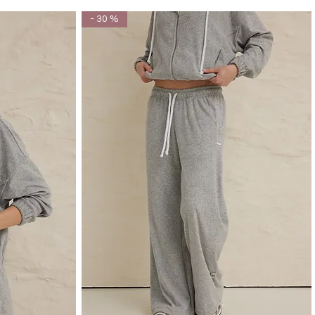
- 30 %