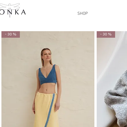
SHOP
- 30 %
- 30 %