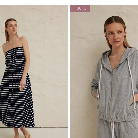
- 30 %