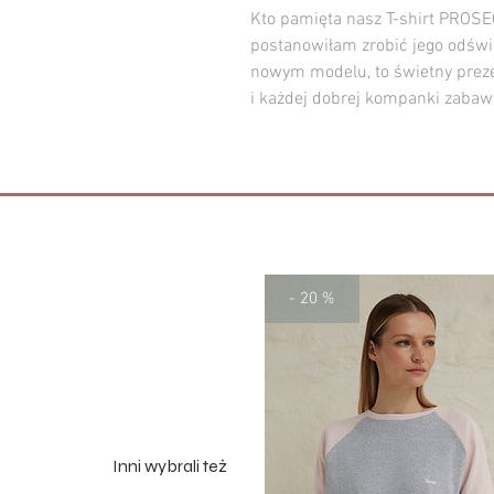
Kto pamięta nasz T-shirt PROS
postanowiłam zrobić jego odświ
nowym modelu, to świetny prezent
i każdej dobrej kompanki zabaw
- 20 %
Inni wybrali też