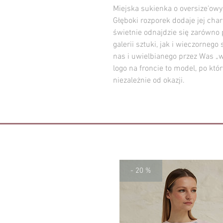
Miejska sukienka o oversize'owym 
Głęboki rozporek dodaje jej char
świetnie odnajdzie się zarówno 
galerii sztuki, jak i wieczorneg
nas i uwielbianego przez Was „
logo na froncie to model, po któ
niezależnie od okazji.
- 20 %