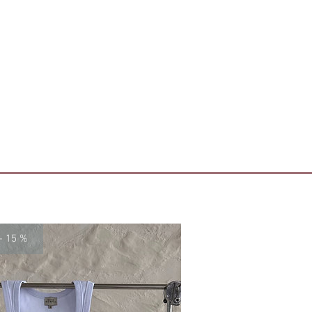
- 15 %