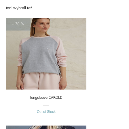
Inni wybrali też
- 20 %
longsleeve CAROLE
Out of Stock