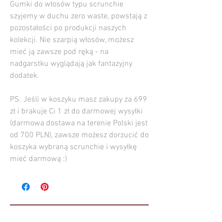
Gumki do włosów typu scrunchie
szyjemy w duchu zero waste, powstają z
pozostałości po produkcji naszych
kolekcji. Nie szarpią włosów, możesz
mieć ją zawsze pod ręką - na
nadgarstku wyglądają jak fantazyjny
dodatek.
PS. Jeśli w koszyku masz zakupy za 699
zł i brakuje Ci 1 zł do darmowej wysyłki
(darmowa dostawa na terenie Polski jest
od 700 PLN), zawsze możesz dorzucić do
koszyka wybraną scrunchie i wysyłkę
mieć darmową :)