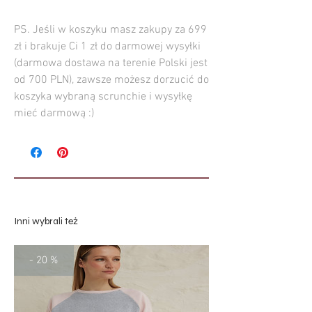
PS. Jeśli w koszyku masz zakupy za 699
zł i brakuje Ci 1 zł do darmowej wysyłki
(darmowa dostawa na terenie Polski jest
od 700 PLN), zawsze możesz dorzucić do
koszyka wybraną scrunchie i wysyłkę
mieć darmową :)
Inni wybrali też
- 20 %