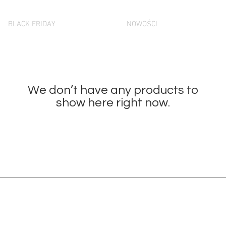
BLACK FRIDAY
NOWOŚCI
We don’t have any products to
show here right now.
INFO
brzeg
PŁATNOŚCI
Kraków
CZAS REALIZACJI