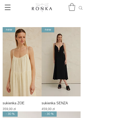
new
new
sukienka ZOE
sukienka SENZA
Cena
Cena
359,00 zł
459,00 zł
- 30 %
- 30 %