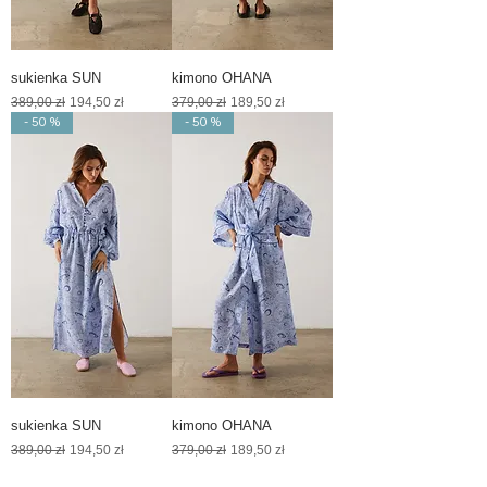
sukienka SUN
kimono OHANA
Regularna cena
Cena rabatowa
Regularna cena
Cena rabatowa
389,00 zł
194,50 zł
379,00 zł
189,50 zł
- 50 %
- 50 %
sukienka SUN
kimono OHANA
Regularna cena
Cena rabatowa
Regularna cena
Cena rabatowa
389,00 zł
194,50 zł
379,00 zł
189,50 zł