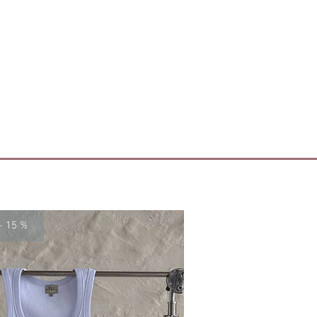
- 15 %