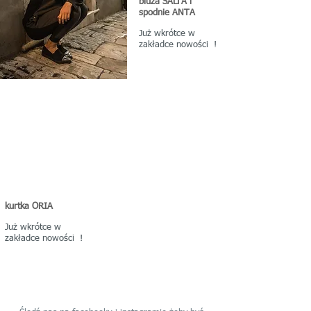
bluza SALTA i
spodnie ANTA
Już wkrótce w
zakładce nowości !
kurtka ORIA
Już wkrótce w
zakładce nowości !