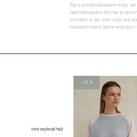
Top o ponadczasowym kroju we w
zaprojektowany dla nas przez pr
szortami w ten sam wzór lub je
niezapomniane letnie wieczory i
- 20 %
Inni wybrali też