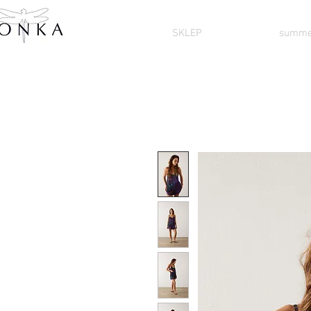
SKLEP
summe