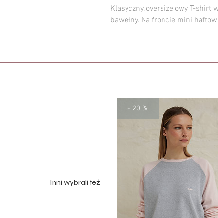
Klasyczny, oversize'owy T-shirt w
bawełny. Na froncie mini hafto
- 20 %
Inni wybrali też