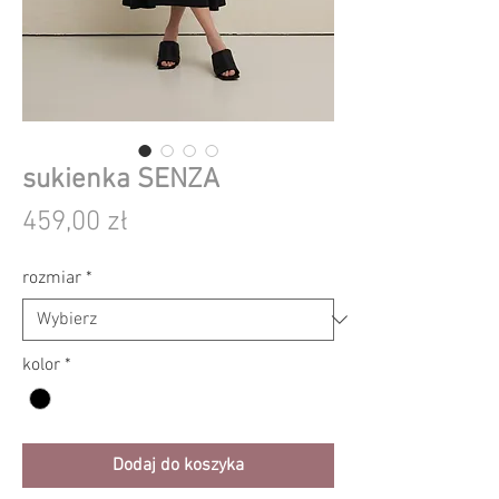
sukienka SENZA
Cena
459,00 zł
rozmiar
*
kolor
*
Dodaj do koszyka