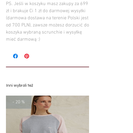
PS. Jeśli w koszyku masz zakupy za 699
zł i brakuje Ci 1 zł do darmowej wysyłki
(darmowa dostawa na terenie Polski jest
od 700 PLN), zawsze możesz dorzucić do
koszyka wybraną scrunchie i wysyłkę
mieć darmową :)
Inni wybrali też
- 20 %