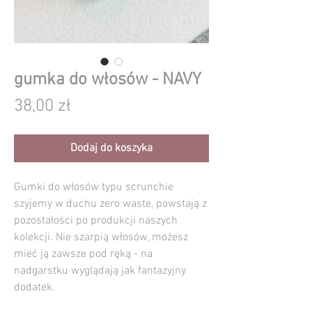
gumka do włosów - NAVY
Cena
38,00 zł
Dodaj do koszyka
Gumki do włosów typu scrunchie
szyjemy w duchu zero waste, powstają z
pozostałości po produkcji naszych
kolekcji. Nie szarpią włosów, możesz
mieć ją zawsze pod ręką - na
nadgarstku wyglądają jak fantazyjny
dodatek.