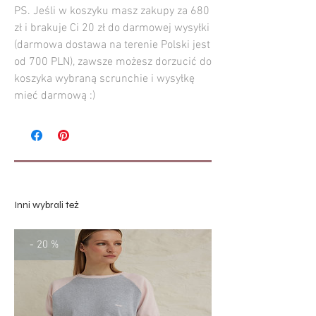
PS. Jeśli w koszyku masz zakupy za 680
zł i brakuje Ci 20 zł do darmowej wysyłki
(darmowa dostawa na terenie Polski jest
od 700 PLN), zawsze możesz dorzucić do
koszyka wybraną scrunchie i wysyłkę
mieć darmową :)
Inni wybrali też
- 20 %