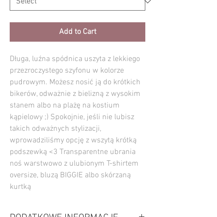
Add to Cart
Długa, luźna spódnica uszyta z lekkiego
przezroczystego szyfonu w kolorze
pudrowym. Możesz nosić ją do krótkich
bikerów, odważnie z bielizną z wysokim
stanem albo na plażę na kostium
kąpielowy ;) Spokojnie, jeśli nie lubisz
takich odważnych stylizacji,
wprowadziliśmy opcję z wszytą krótką
podszewką <3 Transparentne ubrania
noś warstwowo z ulubionym T-shirtem
oversize, bluzą BIGGIE albo skórzaną
kurtką